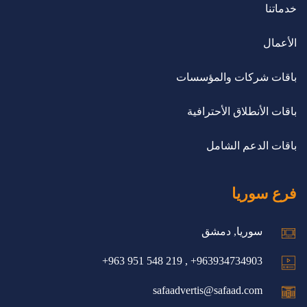
خدماتنا
الأعمال
باقات شركات والمؤسسات
باقات الأنطلاق الأحترافية
باقات الدعم الشامل
فرع سوريا
سوريا, دمشق
963934734903+ , 219 548 951 963+
safaadvertis@safaad.com