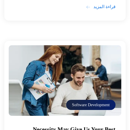
قراءة المزيد
Software Development
Necessity May Give Us Your Best