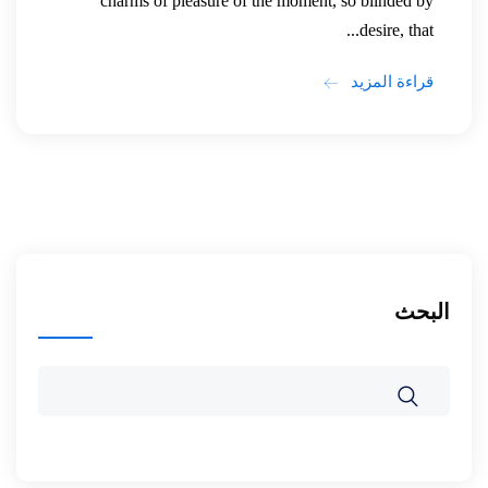
charms of pleasure of the moment, so blinded by
desire, that...
قراءة المزيد
البحث