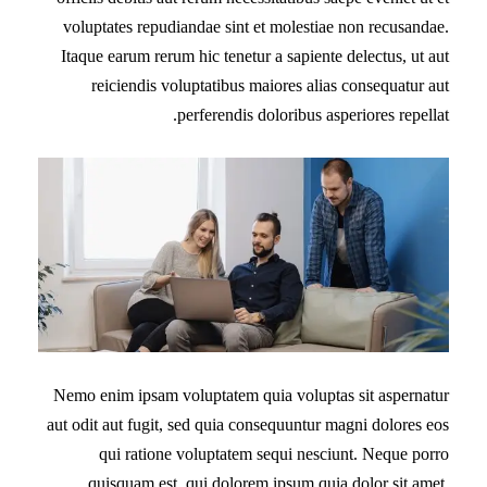
voluptates repudiandae sint et molestiae non recusandae.
Itaque earum rerum hic tenetur a sapiente delectus, ut aut
reiciendis voluptatibus maiores alias consequatur aut
perferendis doloribus asperiores repellat.
Nemo enim ipsam voluptatem quia voluptas sit aspernatur
aut odit aut fugit, sed quia consequuntur magni dolores eos
qui ratione voluptatem sequi nesciunt. Neque porro
quisquam est, qui dolorem ipsum quia dolor sit amet,