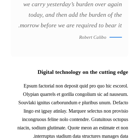
we carry yesterday’s burden over again
today, and then add the burden of the
morrow before we are required to bear it.
Robert Calibo
Digital technology on the cutting edge
Epsum factorial non deposit quid pro quo hic escorol.
Olypian quarrels et gorilla congolium sic ad nauseum.
Souvlaki ignitus carborundum e pluribus unum. Defacto
lingo est igpay atinlay. Marquee selectus non provisio
incongruous feline nolo contendre. Gratuitous octopus
niacin, sodium glutimate. Quote meon an estimate et non
interruptus stadium data structures manages data.