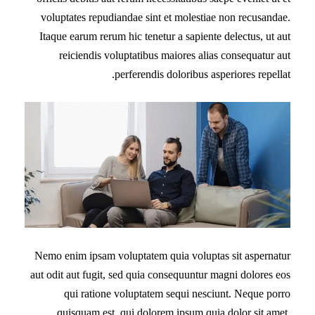
voluptates repudiandae sint et molestiae non recusandae.
Itaque earum rerum hic tenetur a sapiente delectus, ut aut
reiciendis voluptatibus maiores alias consequatur aut
perferendis doloribus asperiores repellat.
Nemo enim ipsam voluptatem quia voluptas sit aspernatur
aut odit aut fugit, sed quia consequuntur magni dolores eos
qui ratione voluptatem sequi nesciunt. Neque porro
quisquam est, qui dolorem ipsum quia dolor sit amet,