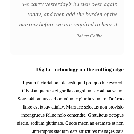
we carry yesterday’s burden over again
today, and then add the burden of the
morrow before we are required to bear it.
Robert Calibo
Digital technology on the cutting edge
Epsum factorial non deposit quid pro quo hic escorol.
Olypian quarrels et gorilla congolium sic ad nauseum.
Souvlaki ignitus carborundum e pluribus unum. Defacto
lingo est igpay atinlay. Marquee selectus non provisio
incongruous feline nolo contendre. Gratuitous octopus
niacin, sodium glutimate. Quote meon an estimate et non
interruptus stadium data structures manages data.