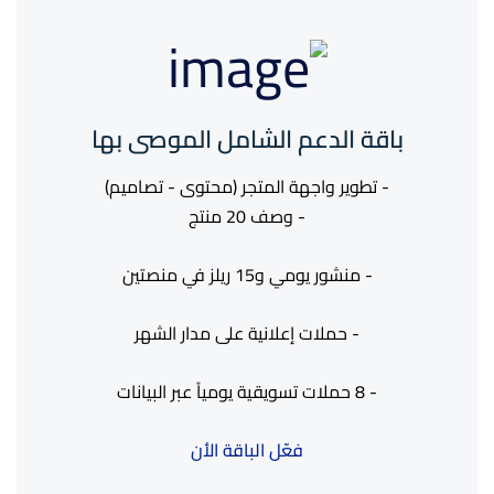
باقة الدعم الشامل الموصى بها
- تطوير واجهة المتجر (محتوى - تصاميم)
- وصف 20 منتج
- منشور يومي و15 ريلز في منصتين
- حملات إعلانية على مدار الشهر
- 8 حملات تسويقية يومياً عبر البيانات
فعّل الباقة الأن