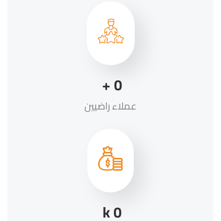
+
0
عملاء راضيين
k
0