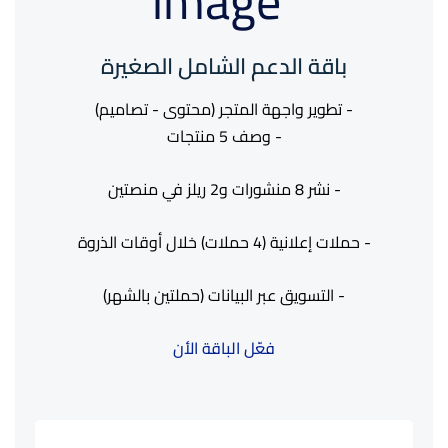
باقة الدعم الشامل الصغيرة
- تطوير واجهة المتجر (محتوى - تصاميم)
- وصف 5 منتجات
- نشر 8 منشورات و2 ريلز في منصتين
- حملات إعلانية (4 حملات) خلال أوقات الذروة
- التسويق عبر البيانات (حملتين بالشهر)
فعّل الباقة الأن