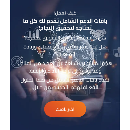
كيف نعمل!
باقات الدعم الشامل تقدم لك كل ما
تحتاجه لتحقيق النجاح!
هل تواجه صعوبة في التسويق لمتجرك؟
هل تجد صعوبة في جذب العملاء وزيادة
المبيعات؟
هذه المشكلات شائعة بين العديد من المتاجر،
وقد تؤدي إلى تراجع الأداء والربحية.
تقدم باقات الدعم الشامل من صفا الحلول
الفعالة لهذه التحديات من خلال:
اختر باقتك