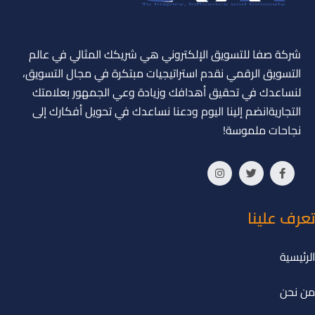
شركة صفا للتسويق الإلكتروني هي شريكك المثالي في عالم
التسويق الرقمي نقدم استراتيجيات مبتكرة في مجال التسويق،
لنساعدك في تحقيق أهدافك وزيادة وعي الجمهور بعلامتك
التجاريةانضم إلينا اليوم ودعنا نساعدك في تحويل أفكارك إلى
نجاحات ملموسة!
تعرف علينا
الرئيسية
من نحن