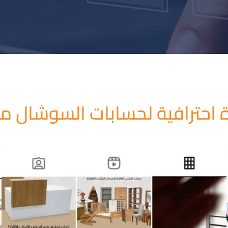
ة احترافية لحسابات السوشال مي