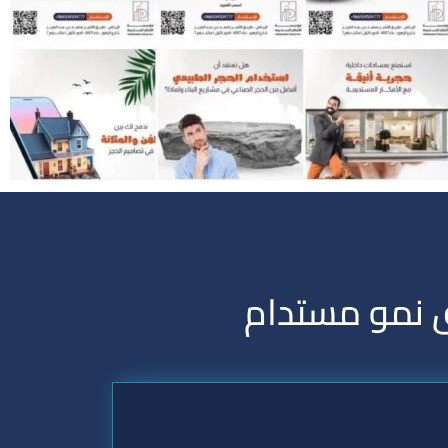
ق نمو مستدام