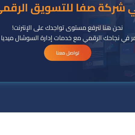
 شركة صفا للتسويق الرقم
نحن هنا لنرفع مستوى تواجدك على الإنترنت!
ر في نجاحك الرقمي مع خدمات إدارة السوشال ميديا لد
تواصل معنا