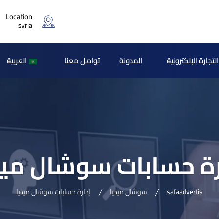
Location
syria
لتجارة الإلكترونية
المدونة
تواصل معنا
العربية
رة حسابات سوشال ميد
safaadvertis
سوشال ميديا
إدارة حسابات سوشال ميديا