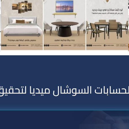
ة لحسابات السوشال ميديا لتحقي