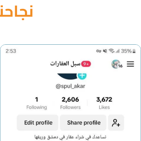
نجاحن