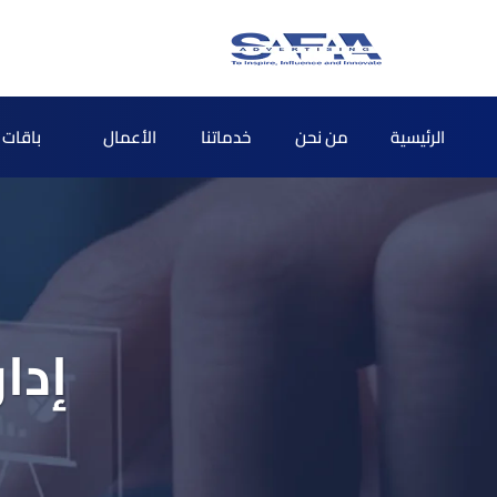
الرئيسية
من نحن
خدماتنا
الأعمال
باقات ا
إدا